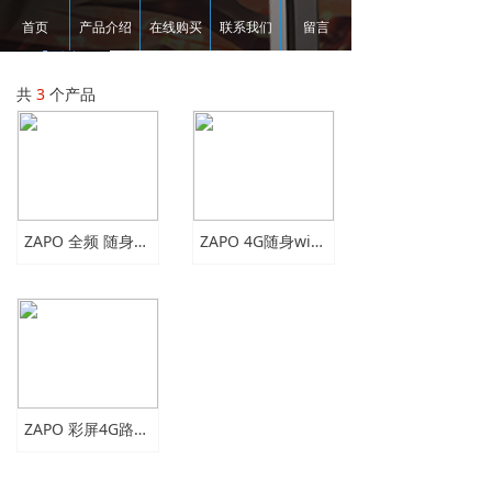
首页
产品介绍
在线购买
联系我们
留言
共
3
个产品
ZAPO 全频 随身移动MIFI 车载便携WIFI可插卡电池款全频 4G路由器
ZAPO 4G随身wifi移动便携WiFi上网卡托发射器B1/B3频段Telkomsel
ZAPO 彩屏4G路由LTE 随身移动便捷车载WIFI插SIM卡频段1.3.5.40