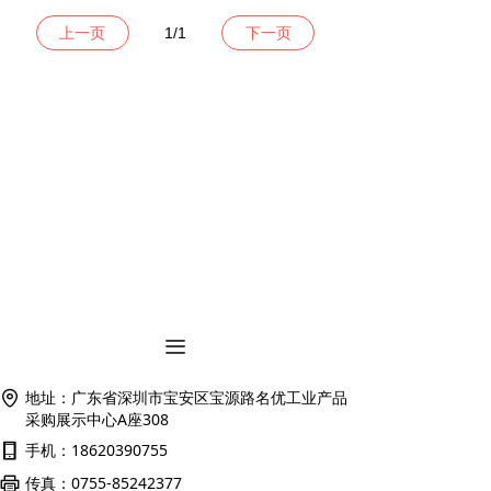
上一页
1
/
1
下一页
产品介绍
끀
地址：
广东省深圳市宝安区宝源路名优工业产品
采购展示中心A座308
手机：
18620390755
传真：
0755-85242377