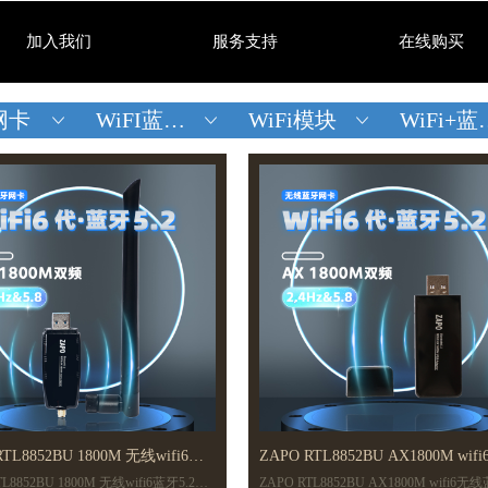
加入我们
服务支持
在线购买
网卡
WiFI蓝牙网卡
WiFi模块
WiFi+蓝牙模块
ꀁ
ꀁ
ꀁ
RTL8852BU 1800M 无线wifi6蓝
ZAPO RTL8852BU AX1800M wif
TL8852BU 1800M 无线wifi6蓝牙5.2网
ZAPO RTL8852BU AX1800M wifi6