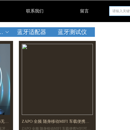
联系我们
留言
蓝牙适配器
蓝牙测试仪
ꀁ
i6无线
ZAPO 全频 随身移动MIFI 车载便携
无线蓝牙网
ZAPO 全频 随身移动MIFI 车载便携WIFI可插