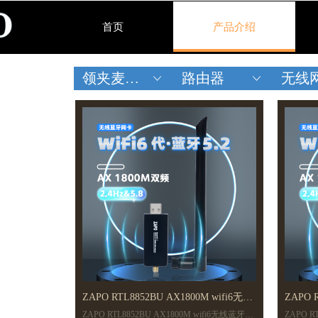
首页
产品介绍
领夹麦克风
路由器
无线
ꀁ
ꀁ
ZAPO RTL8852BU AX1800M wifi6无线
ZAPO 
ZAPO RTL8852BU AX1800M wifi6无线蓝牙网
ZAPO R