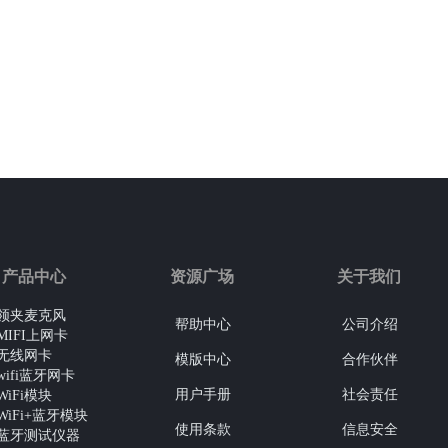
产品中心
资源广场
关于我们
领夹麦克风
帮助中心
公司介绍
MIFI上网卡
无线网卡
模版中心
合作伙伴
wifi蓝牙网卡
用户手册
社会责任
WiFi模块
WiFi+蓝牙模块
使用条款
信息安全
蓝牙测试仪器