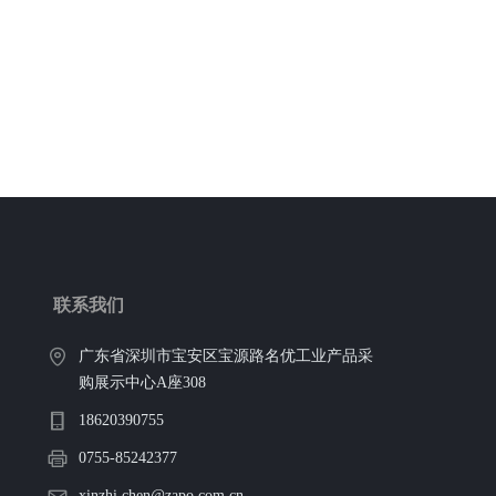
联系我们
广东省深圳市宝安区宝源路名优工业产品采
购展示中心A座308
18620390755
0755-85242377
xinzhi.chen@zapo.com.cn