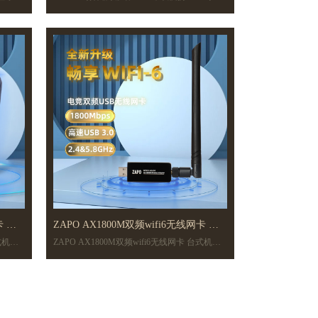
WIFI可插卡电池款全频 4G路由器
卡电池款全频 4G路由器
卡 台
ZAPO AX1800M双频wifi6无线网卡 台
台式机电
ZAPO AX1800M双频wifi6无线网卡 台式机电
式机电脑wifi6接收器
脑wifi6接收器