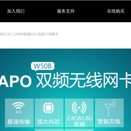
加入我们
服务支持
在线购买
TL8812AU 1200M双频WiFi无线USB网卡