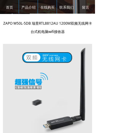
首页
产品介绍
在线购买
联系我们
留言
ZAPO W50L-5DB 瑞昱RTL8812AU 1200M双频无线网卡
台式机电脑wifi接收器